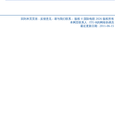
回到本页页首
-
反馈意见
-
请与我们联系
-
版权 © 国际电联 2026
版权所有
本网页联系人 :
ITU-R的网络协调员
最近更新日期 : 2011-06-15