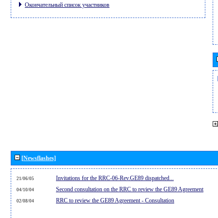
Окончательный список участников
[Newsflashes]
Invitations for the RRC-06-Rev.GE89 dispatched...
21/06/05
Second consultation on the RRC to review the GE89 Agreement
04/10/04
RRC to review the GE89 Agreement - Consultation
02/08/04