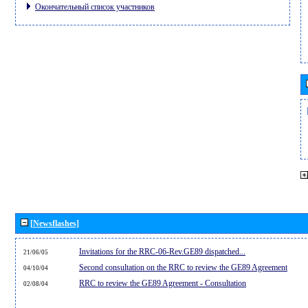
Окончательный список участников
[Newsflashes]
Invitations for the RRC-06-Rev.GE89 dispatched...
21/06/05
Second consultation on the RRC to review the GE89 Agreement
04/10/04
RRC to review the GE89 Agreement - Consultation
02/08/04