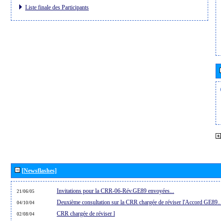
Liste finale des Participants
[Newsflashes]
Invitations pour la CRR-06-Rév.GE89 envoyées...
21/06/05
Deuxième consultation sur la CRR chargée de réviser l'Accord GE89..
04/10/04
CRR chargée de réviser l
02/08/04