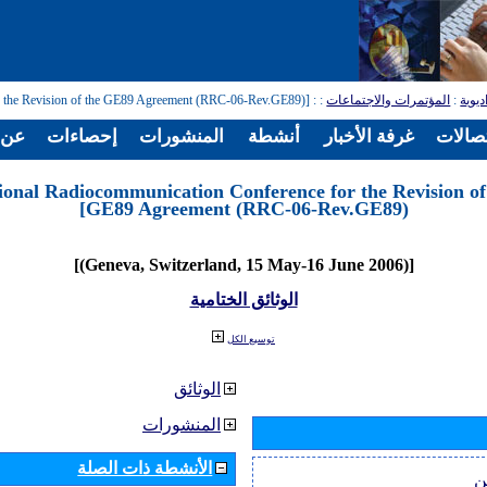
ديوية
:
المؤتمرات والاجتماعات
:
: [Regional Radiocommunication Conference for the Revision of the GE89 Agreement (RRC-06-Rev.GE89)]
تصالات
غرفة الأخبار
أنشطة
المنشورات
إحصاءات
عن ا
ional Radiocommunication Conference for the Revision of
GE89 Agreement (RRC-06-Rev.GE89)]
[(Geneva, Switzerland, 15 May-16 June 2006)]
الوثائق الختامية
توسيع الكل
الوثائق
المنشورات
الأنشطة ذات الصلة
ن