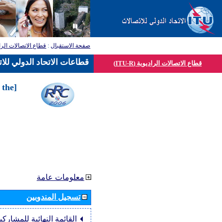
صفحة الاستقبال
:
قطاع الاتصالات الرا
قطاعات الاتحاد الدولي للا
قطاع الاتصالات الراديوية (ITU-R)
 the
معلومات عامة
تسجيل المندوبين
القائمة النهائية للمشاركي