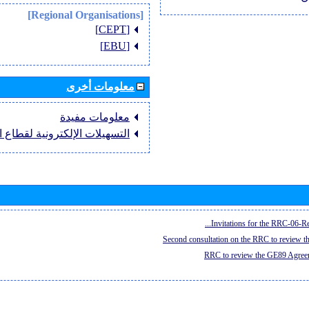
[Regional Organisations]
[CEPT]
[EBU]
معلومات أخرى
معلومات مفيدة
التسهيلات الإلكترونية لقطاع ال
Invitations for the RRC-06-Re
Second consultation on the RRC to review 
RRC to review the GE89 Agreem