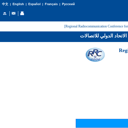
English
Español
Français
Русский
中文
|
|
|
|
لاتحاد الدولي للاتصالات
[Reg