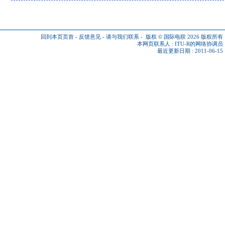
回到本页页首
-
反馈意见
-
请与我们联系
-
版权 © 国际电联 2026
版权所有
本网页联系人 :
ITU-R的网络协调员
最近更新日期 : 2011-06-15