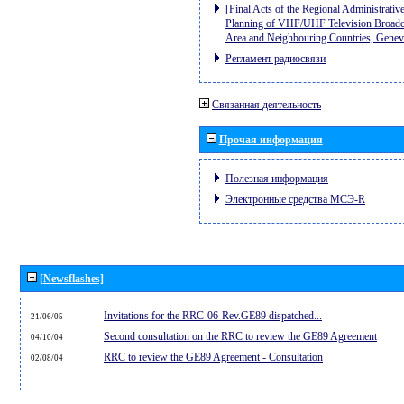
[Final Acts of the Regional Administrativ
Planning of VHF/UHF Television Broadcas
Area and Neighbouring Countries, Gene
Регламент радиосвязи
Связанная деятельность
Прочая информация
Полезная информация
Электронные средства МСЭ-R
[Newsflashes]
Invitations for the RRC-06-Rev.GE89 dispatched...
21/06/05
Second consultation on the RRC to review the GE89 Agreement
04/10/04
RRC to review the GE89 Agreement - Consultation
02/08/04