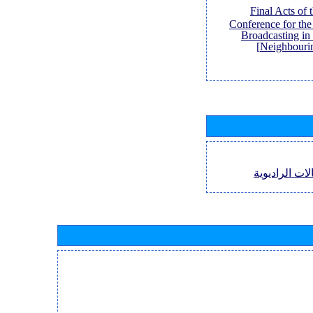
[Final Acts of
Conference for th
Broadcasting in
Neighbouri
لات الراديوية