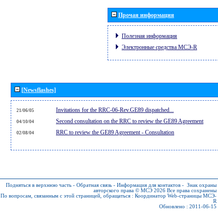
Прочая информация
Полезная информация
Электронные средства МСЭ-R
[Newsflashes]
Invitations for the RRC-06-Rev.GE89 dispatched...
21/06/05
Second consultation on the RRC to review the GE89 Agreement
04/10/04
RRC to review the GE89 Agreement - Consultation
02/08/04
Подняться в верхнюю часть
-
Обратная связь
-
Информация для контактов
-
Знак охраны
авторского права © МСЭ 2026
Все права сохранены
По вопросам, связанным с этой страницей, обращаться :
Координатор Web-страницы МСЭ-
R
Обновлено : 2011-06-15