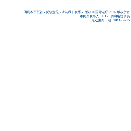
回到本页页首
-
反馈意见
-
请与我们联系
-
版权 © 国际电联 2026
版权所有
本网页联系人 :
ITU-R的网络协调员
最近更新日期 : 2011-06-15