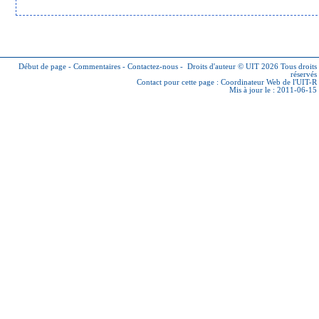
Début de page
-
Commentaires
-
Contactez-nous
-
Droits d'auteur © UIT 2026
Tous droits
réservés
Contact pour cette page :
Coordinateur Web de l'UIT-R
Mis à jour le : 2011-06-15