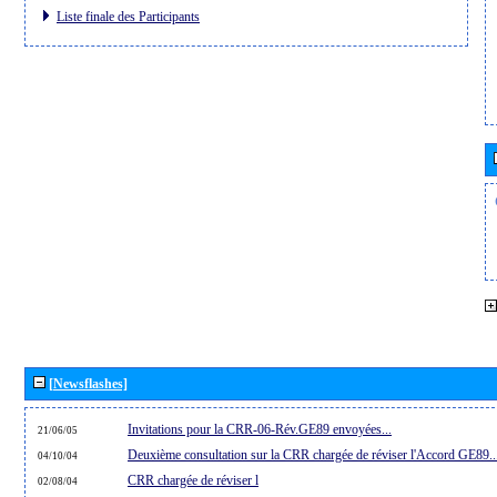
Liste finale des Participants
[Newsflashes]
Invitations pour la CRR-06-Rév.GE89 envoyées...
21/06/05
Deuxième consultation sur la CRR chargée de réviser l'Accord GE89..
04/10/04
CRR chargée de réviser l
02/08/04