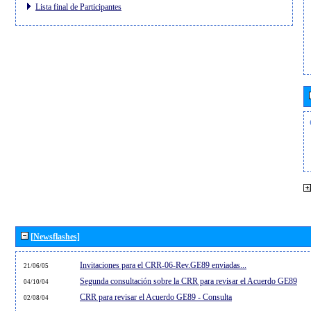
Lista final de Participantes
[Newsflashes]
Invitaciones para el CRR-06-Rev.GE89 enviadas...
21/06/05
Segunda consultación sobre la CRR para revisar el Acuerdo GE89
04/10/04
CRR para revisar el Acuerdo GE89 - Consulta
02/08/04