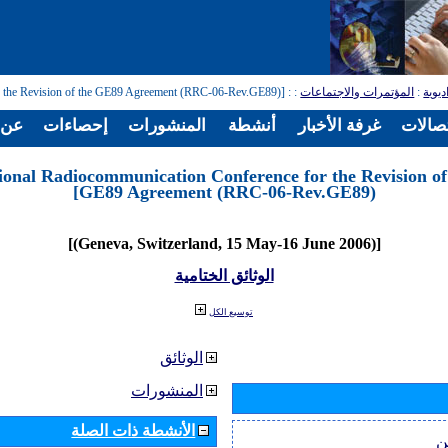
ديوية
:
المؤتمرات والاجتماعات
:
: [Regional Radiocommunication Conference for the Revision of the GE89 Agreement (RRC-06-Rev.GE89)]
تصالات
غرفة الأخبار
أنشطة
المنشورات
إحصاءات
عن ا
ional Radiocommunication Conference for the Revision of
GE89 Agreement (RRC-06-Rev.GE89)]
[(Geneva, Switzerland, 15 May-16 June 2006)]
الوثائق الختامية
توسيع الكل
الوثائق
المنشورات
الأنشطة ذات الصلة
ن