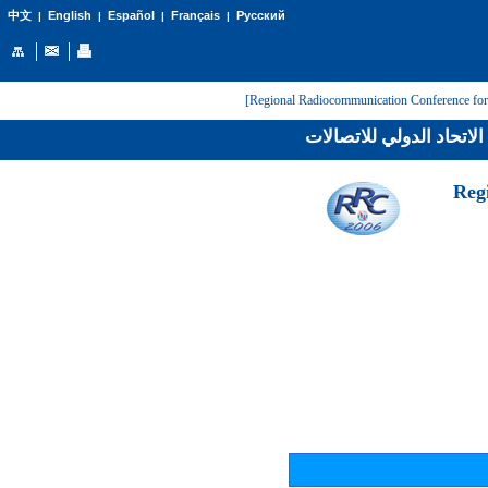
English
Español
Français
Русский
中文
|
|
|
|
لاتحاد الدولي للاتصالات
[Reg