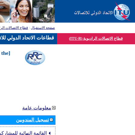
صفحة الاستقبال
:
قطاع الاتصالات الرا
قطاعات الاتحاد الدولي للا
قطاع الاتصالات الراديوية (ITU-R)
 the
معلومات عامة
تسجيل المندوبين
القائمة النهائية للمشاركي