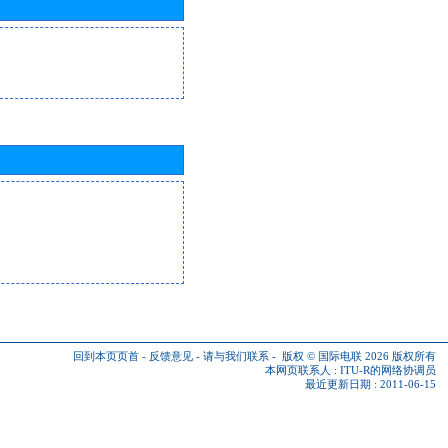
回到本页页首
-
反馈意见
-
请与我们联系
-
版权 © 国际电联 2026
版权所有
本网页联系人 :
ITU-R的网络协调员
最近更新日期 : 2011-06-15