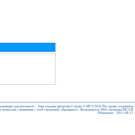
ормация для контактов
-
Знак охраны авторского права © МСЭ 2026
Все права сохранены
о вопросам, связанным с этой страницей, обращаться :
Координатор Web-страницы МСЭ-R
Обновлено : 2011-06-15