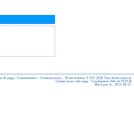
ut de page
-
Commentaires
-
Contactez-nous
-
Droits d'auteur © UIT 2026
Tous droits réservés
Contact pour cette page :
Coordinateur Web de l'UIT-R
Mis à jour le : 2011-06-15