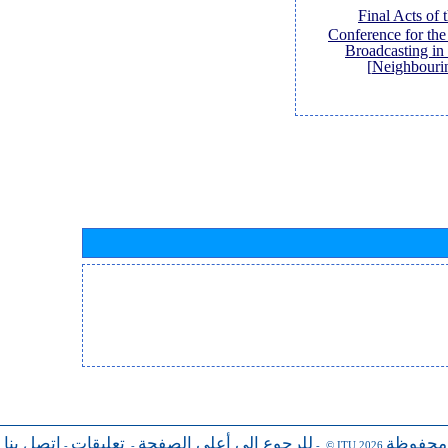
[Final Acts of
Conference for th
Broadcasting in
Neighbouri
 محفوظة
للرجوع إلى أعلى الصفحة
تعليقات
اتصل بنا
-
-
- © ITU 2026