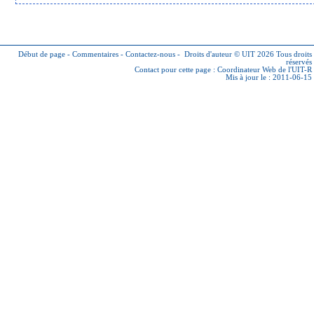
Début de page
-
Commentaires
-
Contactez-nous
-
Droits d'auteur © UIT 2026
Tous droits
réservés
Contact pour cette page :
Coordinateur Web de l'UIT-R
Mis à jour le : 2011-06-15