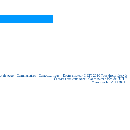
ut de page
-
Commentaires
-
Contactez-nous
-
Droits d'auteur © UIT 2026
Tous droits réservés
Contact pour cette page :
Coordinateur Web de l'UIT-R
Mis à jour le : 2011-06-15