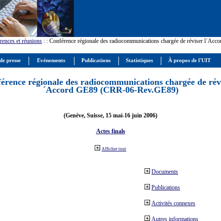
rences et réunions
:
: Conférence régionale des radiocommunications chargée de réviser l´Ac
de presse
Evénements
Publications
Statistiques
À propos de l'UIT
érence régionale des radiocommunications chargée de révi
´Accord GE89 (CRR-06-Rev.GE89)
(Genève, Suisse, 15 mai-16 juin 2006)
Actes finals
Afficher tout
Documents
Publications
Activités connexes
Autres informations