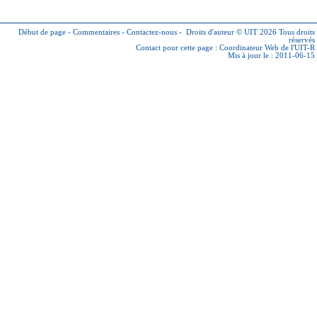
Début de page
-
Commentaires
-
Contactez-nous
-
Droits d'auteur © UIT 2026
Tous droits
réservés
Contact pour cette page :
Coordinateur Web de l'UIT-R
Mis à jour le : 2011-06-15