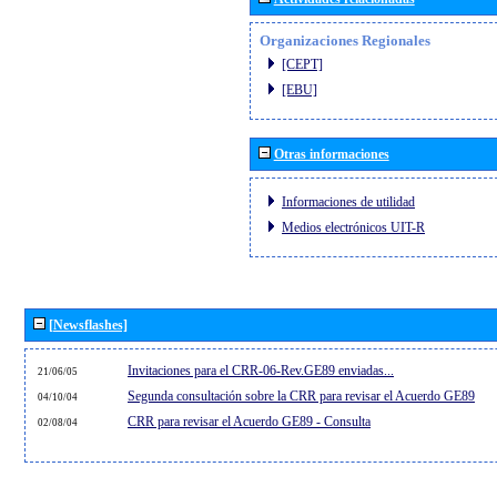
Organizaciones Regionales
[CEPT]
[EBU]
Otras informaciones
Informaciones de utilidad
Medios electrónicos UIT-R
[Newsflashes]
Invitaciones para el CRR-06-Rev.GE89 enviadas...
21/06/05
Segunda consultación sobre la CRR para revisar el Acuerdo GE89
04/10/04
CRR para revisar el Acuerdo GE89 - Consulta
02/08/04