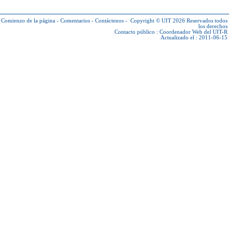
Comienzo de la página
-
Comentarios
-
Contáctenos
-
Copyright © UIT 2026
Reservados todos
los derechos
Contacto público :
Coordenador Web del UIT-R
Actualizado el : 2011-06-15