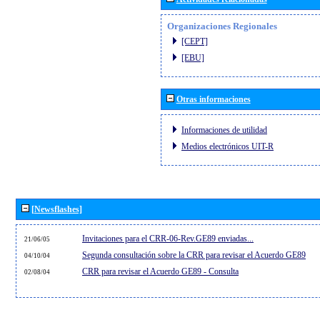
Organizaciones Regionales
[CEPT]
[EBU]
Otras informaciones
Informaciones de utilidad
Medios electrónicos UIT-R
[Newsflashes]
Invitaciones para el CRR-06-Rev.GE89 enviadas...
21/06/05
Segunda consultación sobre la CRR para revisar el Acuerdo GE89
04/10/04
CRR para revisar el Acuerdo GE89 - Consulta
02/08/04