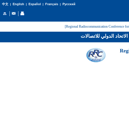
English
Español
Français
Русский
中文
|
|
|
|
لاتحاد الدولي للاتصالات
[Reg