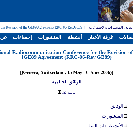
ديوية
:
المؤتمرات والاجتماعات
:
: [Regional Radiocommunication Conference for the Revision of the GE89 Agreement (RRC-06-Rev.GE89)]
تصالات
غرفة الأخبار
أنشطة
المنشورات
إحصاءات
عن ا
ional Radiocommunication Conference for the Revision of
GE89 Agreement (RRC-06-Rev.GE89)]
[(Geneva, Switzerland, 15 May-16 June 2006)]
الوثائق الختامية
توسيع الكل
الوثائق
المنشورات
الأنشطة ذات الصلة