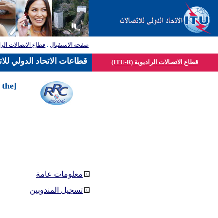
صفحة الاستقبال
:
قطاع الاتصالات الرا
قطاعات الاتحاد الدولي للا
قطاع الاتصالات الراديوية (ITU-R)
 the
معلومات عامة
تسجيل المندوبين