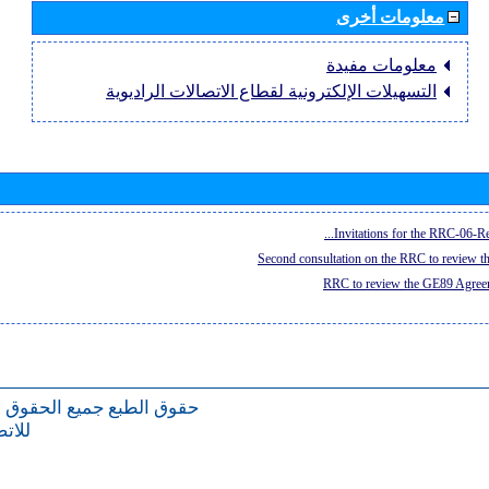
معلومات أخرى
معلومات مفيدة
التسهيلات الإلكترونية لقطاع الاتصالات الراديوية
Invitations for the RRC-06-Re
Second consultation on the RRC to review 
RRC to review the GE89 Agreem
حقوق الطبع
جميع الحقوق 
للات