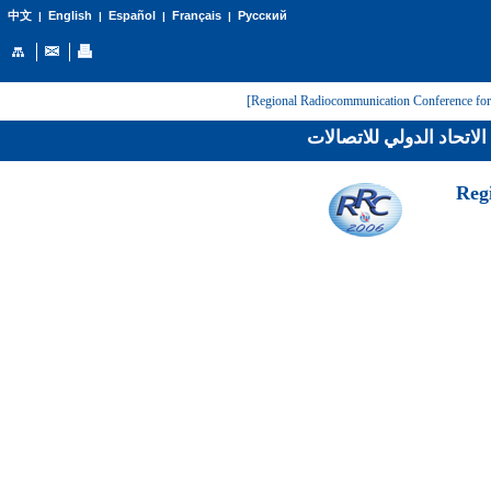
English
Español
Français
Русский
中文
|
|
|
|
لاتحاد الدولي للاتصالات
[Reg