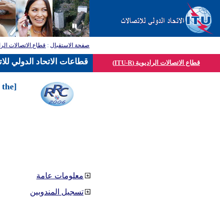
صفحة الاستقبال
:
قطاع الاتصالات الرا
قطاعات الاتحاد الدولي للا
قطاع الاتصالات الراديوية (ITU-R)
 the
معلومات عامة
تسجيل المندوبين