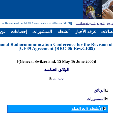
ديوية
:
المؤتمرات والاجتماعات
:
: [Regional Radiocommunication Conference for the Revision of the GE89 Agreement (RRC-06-Rev.GE89)]
تصالات
غرفة الأخبار
أنشطة
المنشورات
إحصاءات
عن ا
ional Radiocommunication Conference for the Revision of
GE89 Agreement (RRC-06-Rev.GE89)]
[(Geneva, Switzerland, 15 May-16 June 2006)]
الوثائق الختامية
توسيع الكل
الوثائق
المنشورات
الأنشطة ذات الصلة