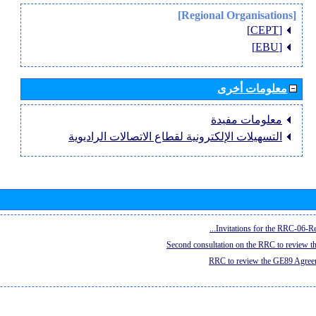
[Regional Organisations]
[CEPT]
[EBU]
معلومات أخرى
معلومات مفيدة
التسهيلات الإلكترونية لقطاع الاتصالات الراديوية
Invitations for the RRC-06-Re
Second consultation on the RRC to review 
RRC to review the GE89 Agreem