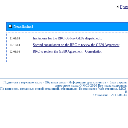
Проч
[Newsflashes]
Invitations for the RRC-06-Rev.GE89 dispatched...
21/06/05
Second consultation on the RRC to review the GE89 Agreement
04/10/04
RRC to review the GE89 Agreement - Consultation
02/08/04
Подняться в верхнюю часть
-
Обратная связь
-
Информация для контактов
-
Знак охраны
авторского права © МСЭ 2026
Все права сохранены
По вопросам, связанным с этой страницей, обращаться :
Координатор Web-страницы МСЭ-
R
Обновлено : 2011-06-15