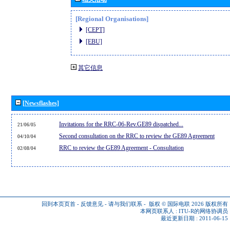
[Regional Organisations]
[CEPT]
[EBU]
其它信息
[Newsflashes]
Invitations for the RRC-06-Rev.GE89 dispatched...
21/06/05
Second consultation on the RRC to review the GE89 Agreement
04/10/04
RRC to review the GE89 Agreement - Consultation
02/08/04
回到本页页首
-
反馈意见
-
请与我们联系
-
版权 © 国际电联 2026
版权所有
本网页联系人 :
ITU-R的网络协调员
最近更新日期 : 2011-06-15