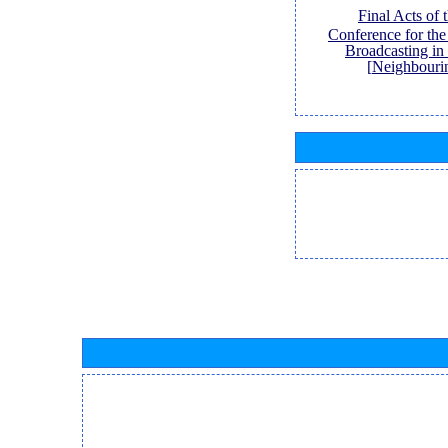
[Final Acts of
Conference for th
Broadcasting in
Neighbouri