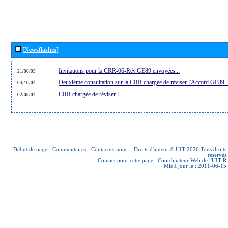
[Newsflashes]
Invitations pour la CRR-06-Rév.GE89 envoyées...
21/06/05
Deuxième consultation sur la CRR chargée de réviser l'Accord GE89..
04/10/04
CRR chargée de réviser l
02/08/04
Début de page
-
Commentaires
-
Contactez-nous
-
Droits d'auteur © UIT 2026
Tous droits
réservés
Contact pour cette page :
Coordinateur Web de l'UIT-R
Mis à jour le : 2011-06-15