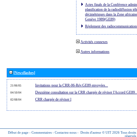
Actes finals de la Conférence admini
planification de la radiodiffusion té
décimétriques dans la Zone africaine
Genève 1989(GE89)
Réglement des radiocommunication
Activités connexes
Autres informations
[Newsflashes]
Invitations pour la CRR-06-Rév.GE89 envoyées...
21/06/05
Deuxième consultation sur la CRR chargée de réviser l'Accord GE89..
04/10/04
CRR chargée de réviser l
02/08/04
Début de page
-
Commentaires
-
Contactez-nous
-
Droits d'auteur © UIT 2026
Tous droits
réservés