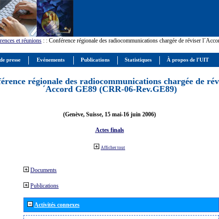
rences et réunions
:
: Conférence régionale des radiocommunications chargée de réviser l´Ac
de presse
Evénements
Publications
Statistiques
À propos de l'UIT
érence régionale des radiocommunications chargée de révi
´Accord GE89 (CRR-06-Rev.GE89)
(Genève, Suisse, 15 mai-16 juin 2006)
Actes finals
Afficher tout
Documents
Publications
Activités connexes