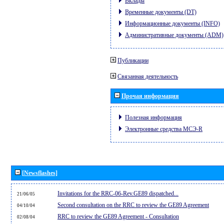
Вклады
Временные документы (DT)
Информационные документы (INFO)
Административные документы (ADM)
Публикации
Связанная деятельность
Прочая информация
Полезная информация
Электронные средства МСЭ-R
[Newsflashes]
Invitations for the RRC-06-Rev.GE89 dispatched...
21/06/05
Second consultation on the RRC to review the GE89 Agreement
04/10/04
RRC to review the GE89 Agreement - Consultation
02/08/04