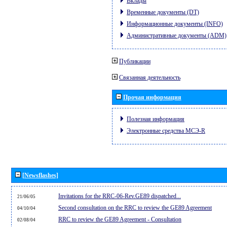
Вклады
Временные документы (DT)
Информационные документы (INFO)
Административные документы (ADM)
Публикации
Связанная деятельность
Прочая информация
Полезная информация
Электронные средства МСЭ-R
[Newsflashes]
Invitations for the RRC-06-Rev.GE89 dispatched...
21/06/05
Second consultation on the RRC to review the GE89 Agreement
04/10/04
RRC to review the GE89 Agreement - Consultation
02/08/04