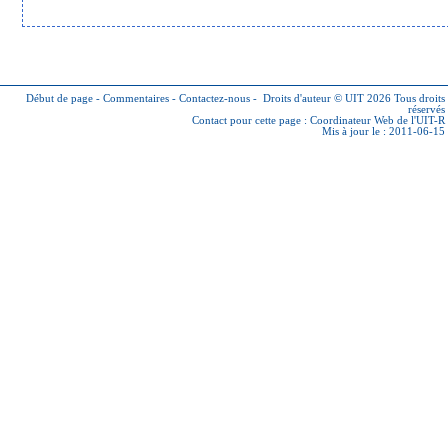
Début de page
-
Commentaires
-
Contactez-nous
-
Droits d'auteur © UIT 2026
Tous droits
réservés
Contact pour cette page :
Coordinateur Web de l'UIT-R
Mis à jour le : 2011-06-15