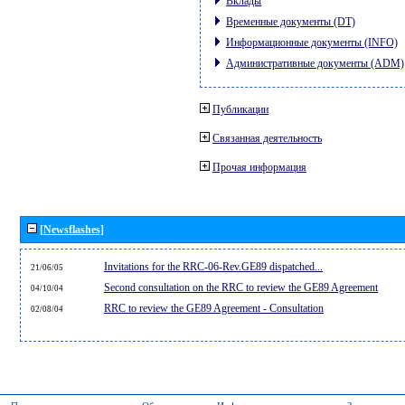
Вклады
Временные документы (DT)
Информационные документы (INFO)
Административные документы (ADM)
Публикации
Связанная деятельность
Прочая информация
[Newsflashes]
Invitations for the RRC-06-Rev.GE89 dispatched...
21/06/05
Second consultation on the RRC to review the GE89 Agreement
04/10/04
RRC to review the GE89 Agreement - Consultation
02/08/04