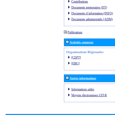
Contributions
Documents temporaires (DT)
Documents d´information (INFO)
Documents administratifs (ADM)
Publications
Activités connexes
Organisations Régionales
[CEPT]
[EBU]
Autres informations
Informations utiles
Moyens électroniques UIT-R