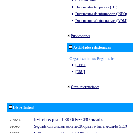
Contribuciones
Documentos temporales (DT)
Documentos de información (INFO)
Documentos administrativos (ADM)
Publicaciones
Actividades relacionadas
Organizaciones Regionales
[CEPT]
[EBU]
Otras informaciones
[Newsflashes]
Invitaciones para el CRR-06-Rev.GE89 enviadas...
21/06/05
Segunda consultación sobre la CRR para revisar el Acuerdo GE89
04/10/04