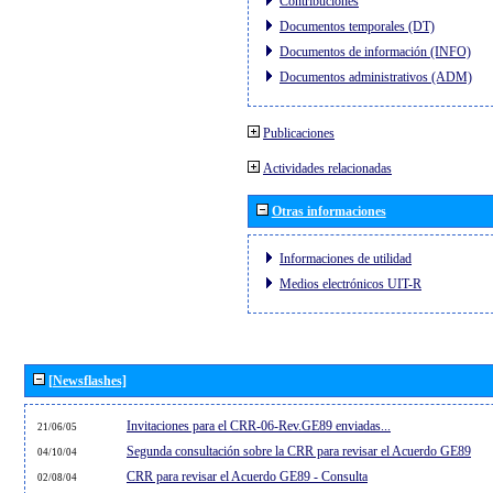
Contribuciones
Documentos temporales (DT)
Documentos de información (INFO)
Documentos administrativos (ADM)
Publicaciones
Actividades relacionadas
Otras informaciones
Informaciones de utilidad
Medios electrónicos UIT-R
[Newsflashes]
Invitaciones para el CRR-06-Rev.GE89 enviadas...
21/06/05
Segunda consultación sobre la CRR para revisar el Acuerdo GE89
04/10/04
CRR para revisar el Acuerdo GE89 - Consulta
02/08/04