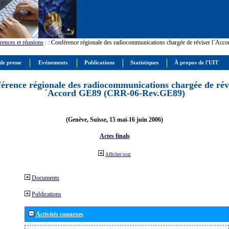
rences et réunions
:
: Conférence régionale des radiocommunications chargée de réviser l´Ac
de presse
Evénements
Publications
Statistiques
À propos de l'UIT
érence régionale des radiocommunications chargée de révi
´Accord GE89 (CRR-06-Rev.GE89)
(Genève, Suisse, 15 mai-16 juin 2006)
Actes finals
Afficher tout
Documents
Publications
Activités connexes