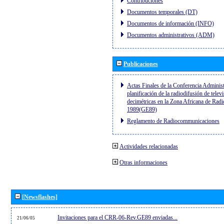
Contribuciones
Documentos temporales (DT)
Documentos de información (INFO)
Documentos administrativos (ADM)
Publicaciones
Actas Finales de la Conferencia Administ
planificación de la radiodifusión de telev
decimétricas en la Zona Africana de Radi
1989(GE89)
Reglamento de Radiocommunicaciones
Actividades relacionadas
Otras informaciones
[Newsflashes]
Invitaciones para el CRR-06-Rev.GE89 enviadas...
21/06/05