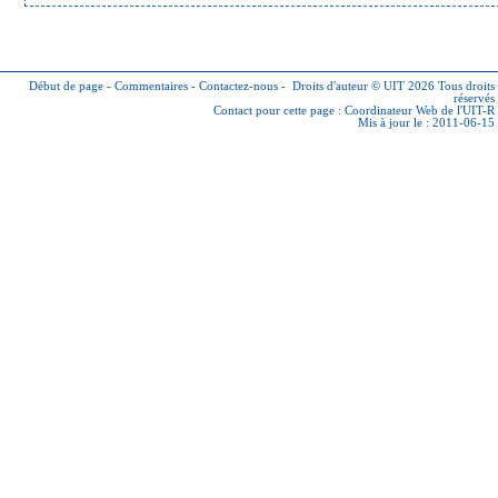
Début de page
-
Commentaires
-
Contactez-nous
-
Droits d'auteur © UIT 2026
Tous droits
réservés
Contact pour cette page :
Coordinateur Web de l'UIT-R
Mis à jour le : 2011-06-15