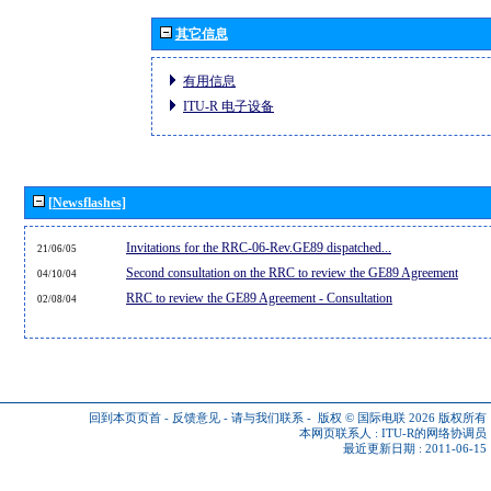
其它信息
有用信息
ITU-R 电子设备
[Newsflashes]
Invitations for the RRC-06-Rev.GE89 dispatched...
21/06/05
Second consultation on the RRC to review the GE89 Agreement
04/10/04
RRC to review the GE89 Agreement - Consultation
02/08/04
回到本页页首
-
反馈意见
-
请与我们联系
-
版权 © 国际电联 2026
版权所有
本网页联系人 :
ITU-R的网络协调员
最近更新日期 : 2011-06-15