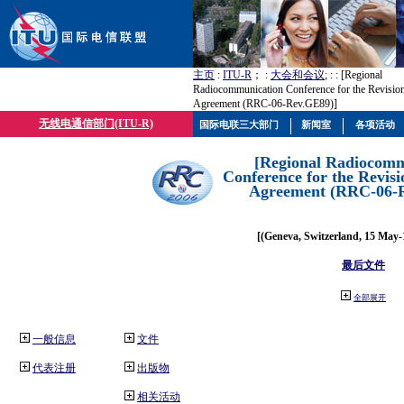
主页
:
ITU-R
； :
大会和会议
; :
: [Regional
Radiocommunication Conference for the Revisio
Agreement (RRC-06-Rev.GE89)]
无线电通信部门(ITU-R)
国际电联三大部门
新闻室
各项活动
[Regional Radiocomm
Conference for the Revisi
Agreement (RRC-06-
[(Geneva, Switzerland, 15 May-
最后文件
全部展开
一般信息
文件
代表注册
出版物
相关活动