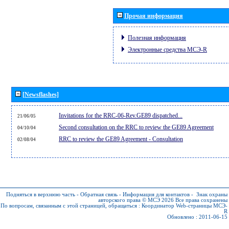
Прочая информация
Полезная информация
Электронные средства МСЭ-R
[Newsflashes]
Invitations for the RRC-06-Rev.GE89 dispatched...
21/06/05
Second consultation on the RRC to review the GE89 Agreement
04/10/04
RRC to review the GE89 Agreement - Consultation
02/08/04
Подняться в верхнюю часть
-
Обратная связь
-
Информация для контактов
-
Знак охраны
авторского права © МСЭ 2026
Все права сохранены
По вопросам, связанным с этой страницей, обращаться :
Координатор Web-страницы МСЭ-
R
Обновлено : 2011-06-15