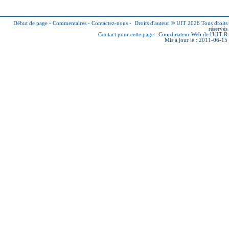
Début de page
-
Commentaires
-
Contactez-nous
-
Droits d'auteur © UIT 2026
Tous droits
réservés
Contact pour cette page :
Coordinateur Web de l'UIT-R
Mis à jour le : 2011-06-15