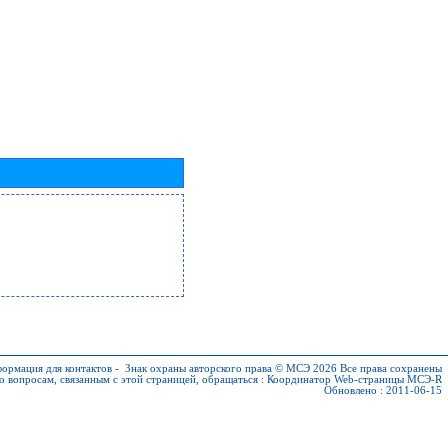
ормация для контактов
-
Знак охраны авторского права © МСЭ 2026
Все права сохранены
о вопросам, связанным с этой страницей, обращаться :
Координатор Web-страницы МСЭ-R
Обновлено : 2011-06-15