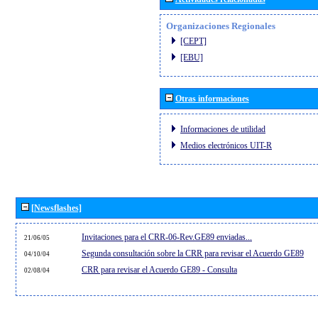
Organizaciones Regionales
[CEPT]
[EBU]
Otras informaciones
Informaciones de utilidad
Medios electrónicos UIT-R
[Newsflashes]
Invitaciones para el CRR-06-Rev.GE89 enviadas...
21/06/05
Segunda consultación sobre la CRR para revisar el Acuerdo GE89
04/10/04
CRR para revisar el Acuerdo GE89 - Consulta
02/08/04