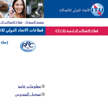
صفحة الاستقبال
:
قطاع الاتصالات الرا
قطاعات الاتحاد الدولي للا
قطاع الاتصالات الراديوية (ITU-R)
 the
معلومات عامة
تسجيل المندوبين