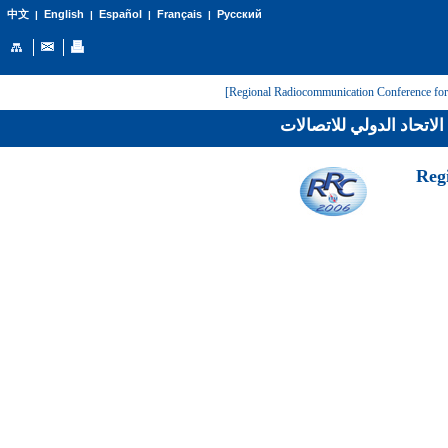
English
Español
Français
Русский
中文
|
|
|
|
لاتحاد الدولي للاتصالات
[Reg