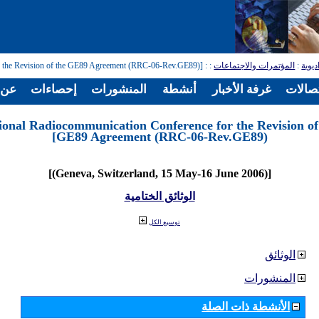
ديوية
:
المؤتمرات والاجتماعات
:
: [Regional Radiocommunication Conference for the Revision of the GE89 Agreement (RRC-06-Rev.GE89)]
تصالات
غرفة الأخبار
أنشطة
المنشورات
إحصاءات
عن ا
ional Radiocommunication Conference for the Revision of
GE89 Agreement (RRC-06-Rev.GE89)]
[(Geneva, Switzerland, 15 May-16 June 2006)]
الوثائق الختامية
توسيع الكل
الوثائق
المنشورات
الأنشطة ذات الصلة