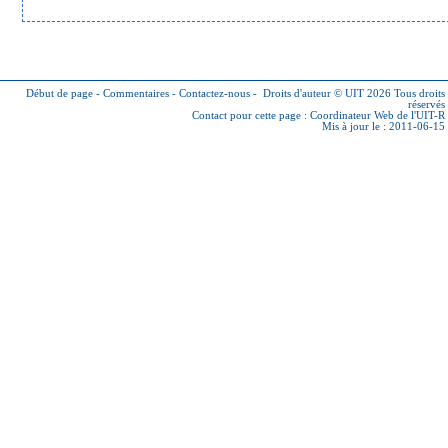
Début de page
-
Commentaires
-
Contactez-nous
-
Droits d'auteur © UIT 2026
Tous droits
réservés
Contact pour cette page :
Coordinateur Web de l'UIT-R
Mis à jour le : 2011-06-15