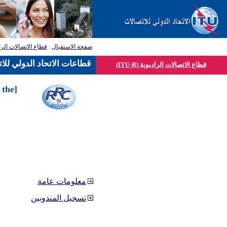
قطاع الاتصالات الرا
:
صفحة الاستقبال
قطاعات الاتحاد الدولي للا
قطاع الاتصالات الراديوية (ITU-R)
 the
معلومات عامة
تسجيل المندوبين