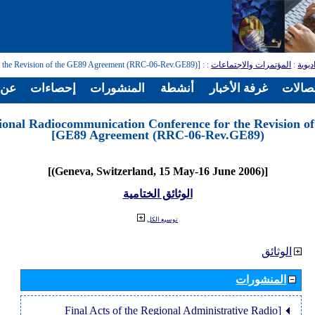
: [Regional Radiocommunication Conference for the Revision of the GE89 Agreement (RRC-06-Rev.GE89)]
:
المؤتمرات والاجتماعات
:
ديوية
تصالات
غرفة الأخبار
أنشطة
المنشورات
إحصاءات
عن ا
ional Radiocommunication Conference for the Revision of
GE89 Agreement (RRC-06-Rev.GE89)]
[(Geneva, Switzerland, 15 May-16 June 2006)]
الوثائق الختامية
توسيع الكل
الوثائق
المنشورات
[Final Acts of the Regional Administrative Radio