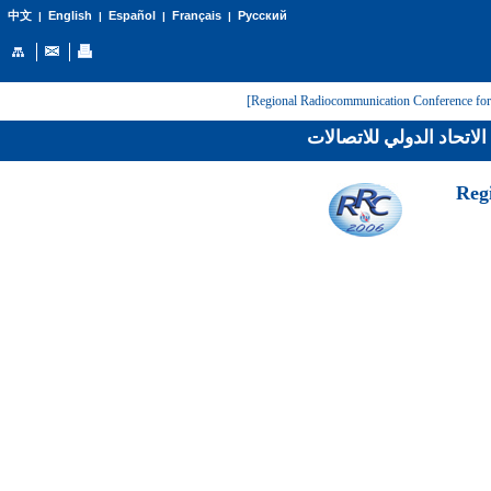
English
Español
Français
Русский
中文
|
|
|
|
لاتحاد الدولي للاتصالات
[Reg