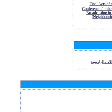
[Final Acts of
Conference for th
Broadcasting in
Neighbouri
لات الراديوية