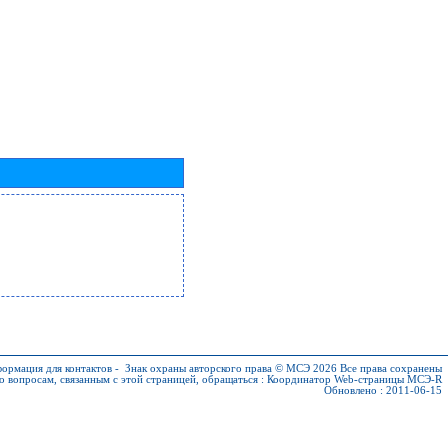
ормация для контактов
-
Знак охраны авторского права © МСЭ 2026
Все права сохранены
о вопросам, связанным с этой страницей, обращаться :
Координатор Web-страницы МСЭ-R
Обновлено : 2011-06-15